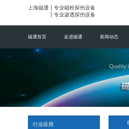
上海磁通
专业磁粉探伤设备
专业渗透探伤设备
磁通首页
走进磁通
新闻动态
行业应用