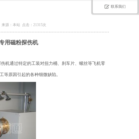
联系我们
司 来源：本站 点击：21315次
专用磁粉探伤机
探伤机通过特定的工装对扭力桶、刹车片、螺丝等飞机零
工等原因引起的各种细微缺陷。