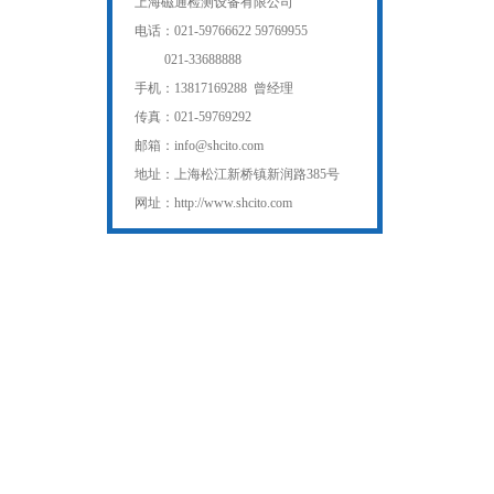
上海磁通检测设备有限公司
电话：021-59766622 59769955
021-33688888
手机：13817169288 曾经理
传真：021-59769292
邮箱：info@shcito.com
地址：上海松江新桥镇新润路385号
网址：http://www.shcito.com