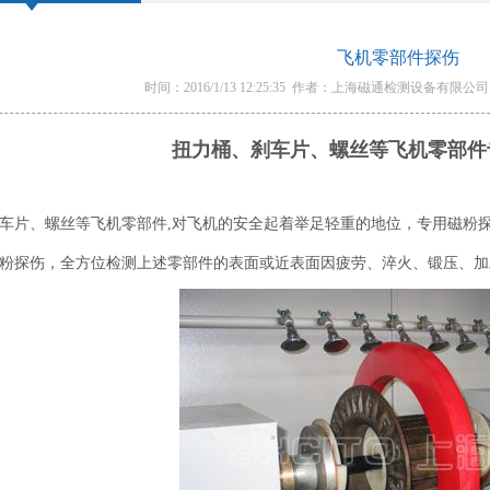
飞机零部件探伤
时间：2016/1/13 12:25:35 作者：上海磁通检测设备有限公
扭力桶、刹车片、螺丝等飞机零部件
车片、螺丝等飞机零部件,对飞机的安全起着举足轻重的地位，专用磁粉
粉探伤，全方位检测上述零部件的表面或近表面因疲劳、淬火、锻压、加