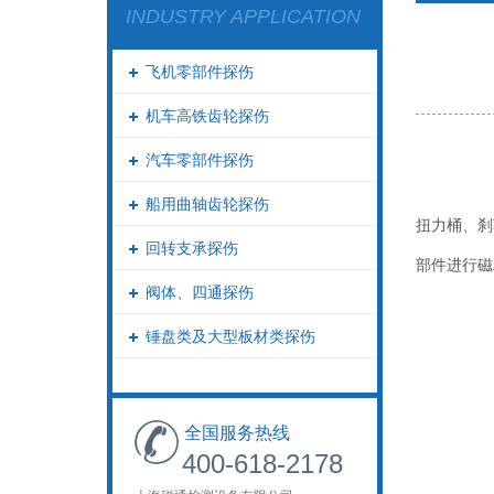
INDUSTRY APPLICATION
飞机零部件探伤
机车高铁齿轮探伤
汽车零部件探伤
船用曲轴齿轮探伤
扭力桶、刹
回转支承探伤
部件进行磁
阀体、四通探伤
锤盘类及大型板材类探伤
全国服务热线
400-618-2178