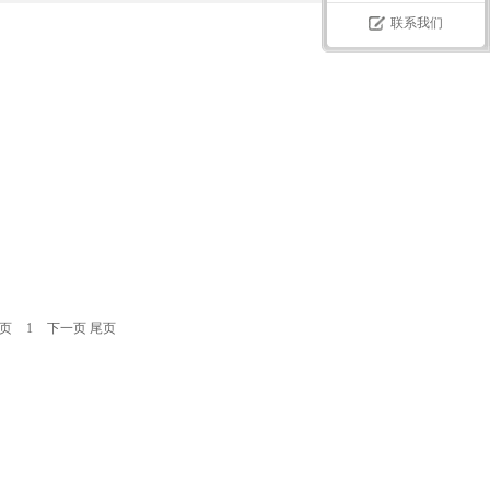
联系我们
一页
1
下一页 尾页