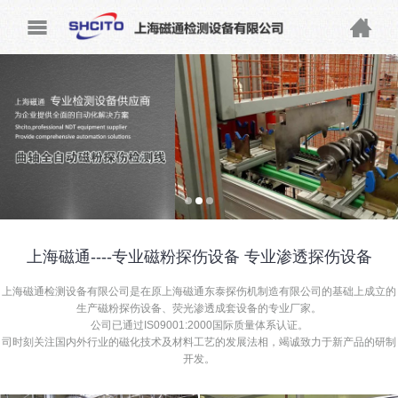


上海磁通----专业磁粉探伤设备 专业渗透探伤设备
上海磁通检测设备有限公司是在原上海磁通东泰探伤机制造有限公司的基础上成立的
生产磁粉探伤设备、荧光渗透成套设备的专业厂家。
公司已通过IS09001:2000国际质量体系认证。
司时刻关注国内外行业的磁化技术及材料工艺的发展法相，竭诚致力于新产品的研制
开发。